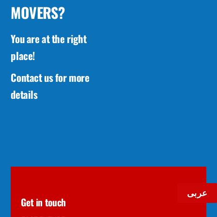
MOVERS?
You are at the right
place!
Contact us for more
details
عربى
Get in touch