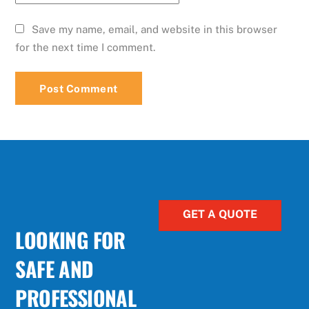
Save my name, email, and website in this browser
for the next time I comment.
GET A QUOTE
LOOKING FOR
SAFE AND
PROFESSIONAL