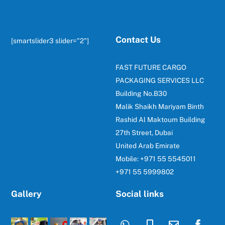
Contact Us
[smartslider3 slider="2"]
FAST FUTURE CARGO
PACKAGING SERVICES LLC
Building No.B30
Malik Shaikh Mariyam Binth
Rashid Al Maktoum Building
27th Street, Dubai
United Arab Emirate
Mobile: +971 55 5545011
+971 55 5999802
Gallery
Social links