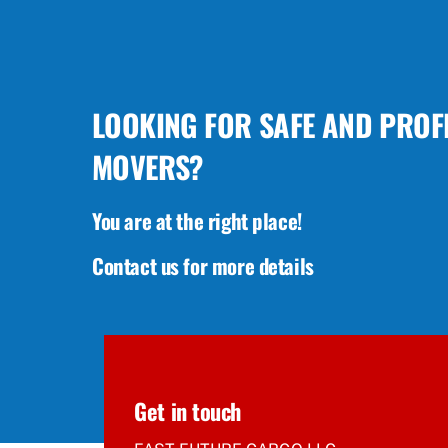
Skip
to
content
LOOKING FOR SAFE AND PROF
MOVERS?
You are at the right place!
Contact us for more details
Get in touch