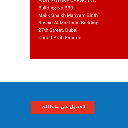
FAST FUTURE CARGO LLC
Building No.B30
Malik Shaikh Mariyam Binth
Rashid Al Maktoum Building
27th Street, Dubai
United Arab Emirate
الحصول على مقتطفات