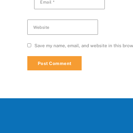
Email
*
Website
Save my name, email, and website in this brow