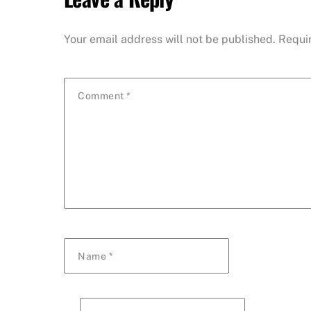
Your email address will not be published.
Requi
Comment
*
Name
*