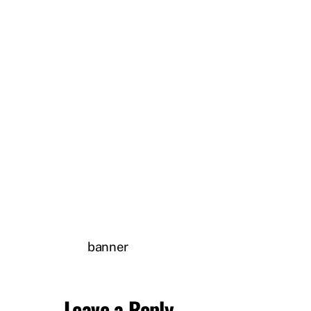
banner
Leave a Reply