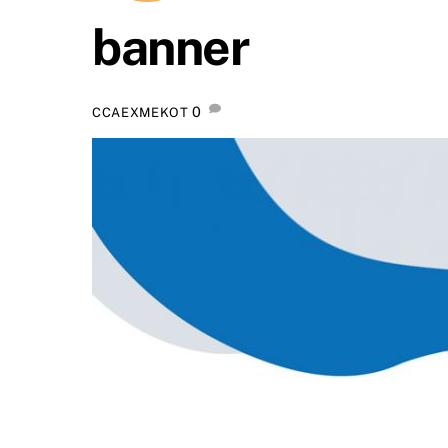
banner
0
CCAEXMEKOT