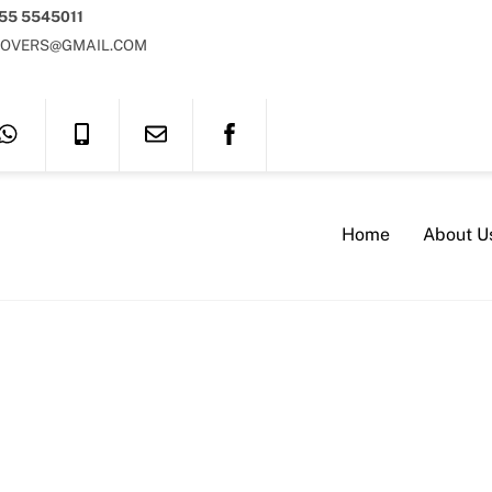
 55 5545011
OVERS@GMAIL.COM
Home
About U