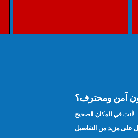
ن آمن ومحترف؟
أنت في المكان الصحيح!
ول على مزيد من التفاصيل