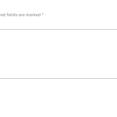
red fields are marked
*