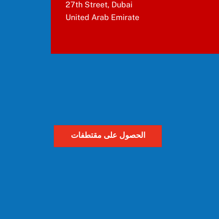
27th Street, Dubai
United Arab Emirate
الحصول على مقتطفات