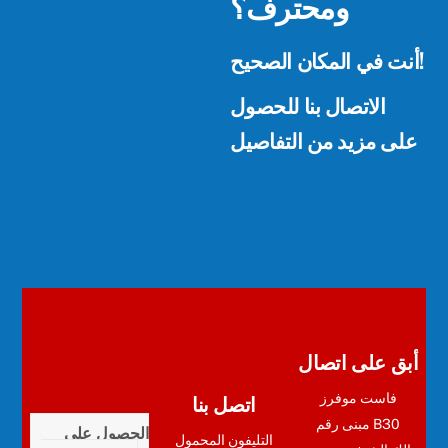
ومحترف؟
أنت في المكان الصحيح!
الاتصال بنا للحصول
على مزيد من التفاصيل
أبق على اتصال
اتصل بنا
فاست موفرز
مبنى رقم B30
الحصول على
التليفون المحمول