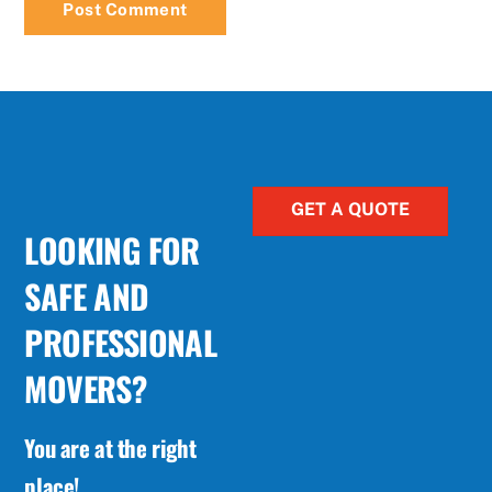
GET A QUOTE
LOOKING FOR
SAFE AND
PROFESSIONAL
MOVERS?
You are at the right
place!