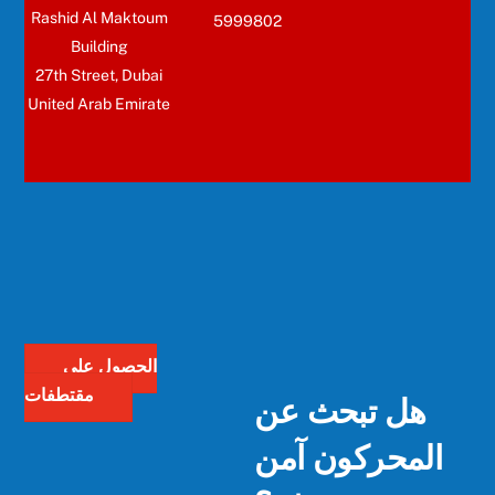
Rashid Al Maktoum
5999802
Building
27th Street, Dubai
United Arab Emirate
الحصول على
هل تبحث عن
مقتطفات
المحركون آمن