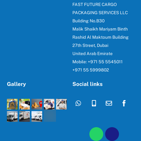
FAST FUTURE CARGO
PACKAGING SERVICES LLC
Building No.B30
Malik Shaikh Mariyam Binth
Rashid Al Maktoum Building
27th Street, Dubai
United Arab Emirate
Mobile: +971 55 5545011
+971 55 5999802
Gallery
Social links