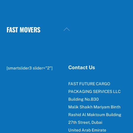
FAST MOVERS
Back
To
Top
Contact Us
[smartslider3 slider="2"]
FAST FUTURE CARGO
PACKAGING SERVICES LLC
Building No.B30
Malik Shaikh Mariyam Binth
Rashid Al Maktoum Building
27th Street, Dubai
United Arab Emirate