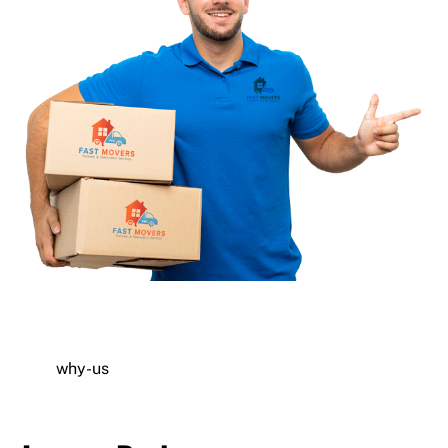
why-us