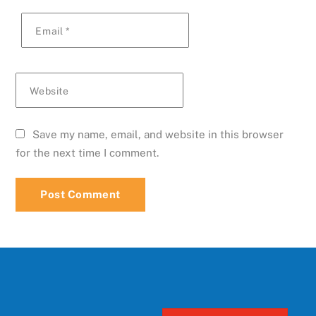
Email
*
Website
Save my name, email, and website in this browser
for the next time I comment.