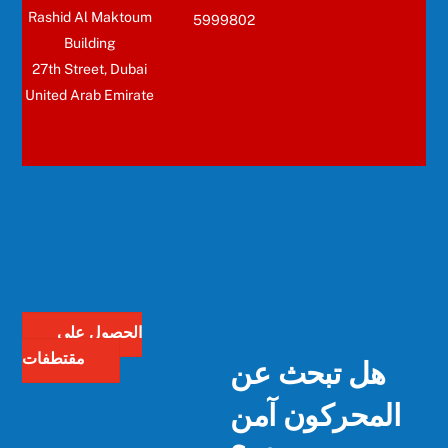
Rashid Al Maktoum
5999802
Building
27th Street, Dubai
United Arab Emirate
الحصول على
هل تبحث عن
مقتطفات
المحركون آمن