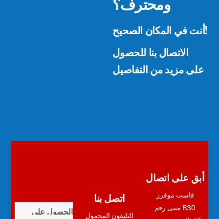
ومحترف؟
أنت في المكان الصحيح!
الاتصال بنا للحصول
على مزيد من التفاصيل
أبق على اتصال
اتصل بنا
فاست موفرز
مبنى رقم B30
الحصول على
التليفون المحمول