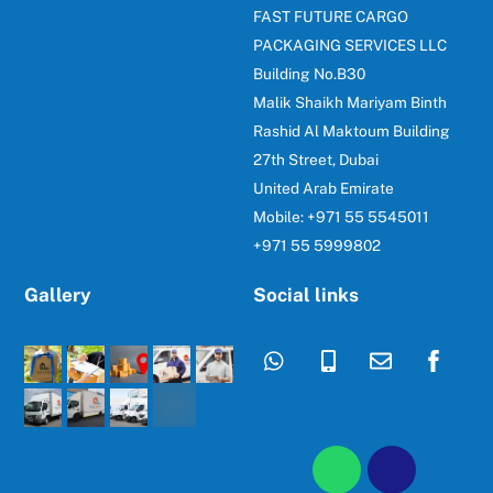
FAST FUTURE CARGO
PACKAGING SERVICES LLC
Building No.B30
Malik Shaikh Mariyam Binth
Rashid Al Maktoum Building
27th Street, Dubai
United Arab Emirate
Mobile: +971 55 5545011
+971 55 5999802
Gallery
Social links