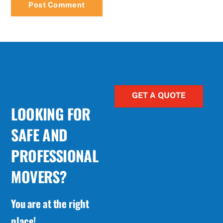
GET A QUOTE
LOOKING FOR
SAFE AND
PROFESSIONAL
MOVERS?
You are at the right
place!