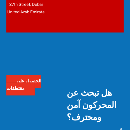
27th Street, Dubai
United Arab Emirate
الحصول على
هل تبحث عن
مقتطفات
المحركون آمن
ومحترف؟