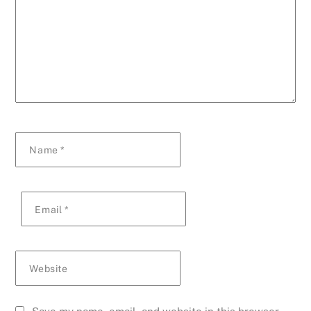
Name
*
Email
*
Website