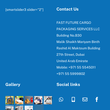
Contact Us
[smartslider3 slider="2"]
FAST FUTURE CARGO
PACKAGING SERVICES LLC
Building No.B30
Malik Shaikh Mariyam Binth
Rashid Al Maktoum Building
27th Street, Dubai
United Arab Emirate
Mobile: +971 55 5545011
+971 55 5999802
Gallery
Social links