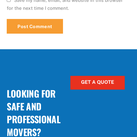
Save my name, email, and website in this browser
for the next time I comment.
GET A QUOTE
LOOKING FOR
SAFE AND
PROFESSIONAL
MOVERS?