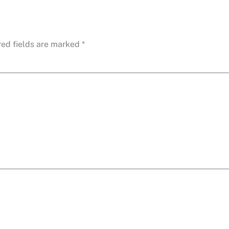
red fields are marked
*