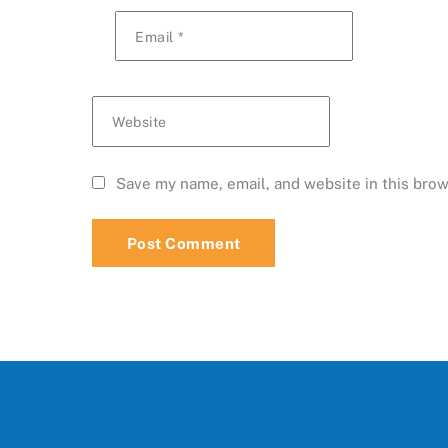
Email
*
Website
Save my name, email, and website in this brow