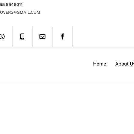
 55 5545011
OVERS@GMAIL.COM
Home
About U