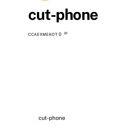
cut-phone
0
CCAEXMEKOT
cut-phone