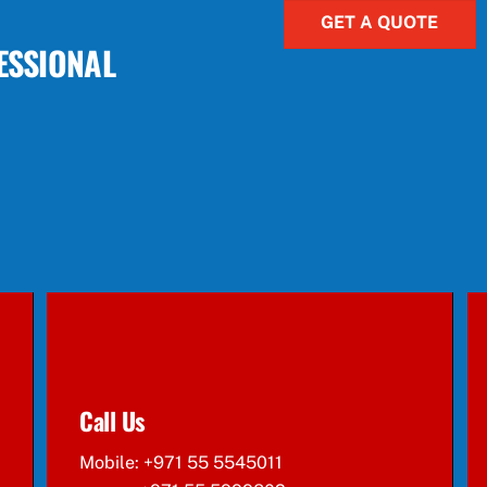
GET A QUOTE
ESSIONAL
Call Us
Mobile: +971 55 5545011