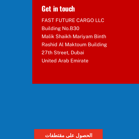
Get in touch
FAST FUTURE CARGO LLC
Building No.B30
Malik Shaikh Mariyam Binth
Rashid Al Maktoum Building
27th Street, Dubai
United Arab Emirate
الحصول على مقتطفات