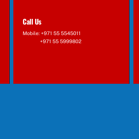
Call Us
Mobile: +971 55 5545011
+971 55 5999802