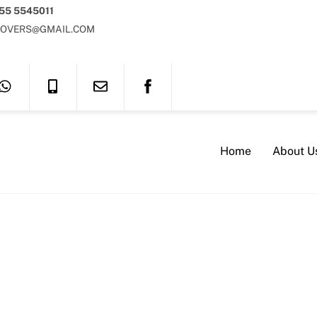
 55 5545011
OVERS@GMAIL.COM
Home
About U