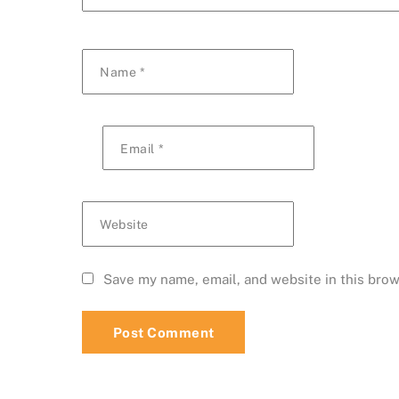
Name
*
Email
*
Website
Save my name, email, and website in this brow