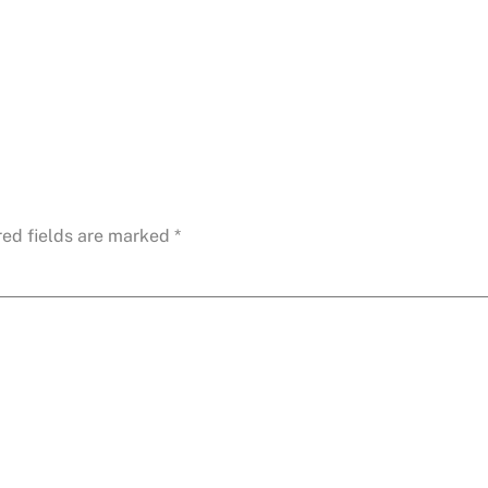
red fields are marked
*