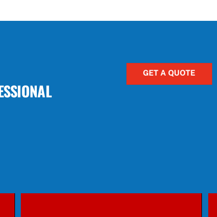
GET A QUOTE
ESSIONAL