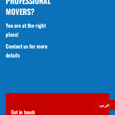
PROFESSIONAL
MOVERS?
You are at the right
place!
Contact us for more
details
عربى
Get in touch