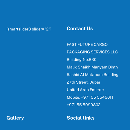
Top
Contact Us
[smartslider3 slider="2"]
FAST FUTURE CARGO
PACKAGING SERVICES LLC
Building No.B30
Malik Shaikh Mariyam Binth
Rashid Al Maktoum Building
27th Street, Dubai
United Arab Emirate
Mobile: +971 55 5545011
+971 55 5999802
Gallery
Social links