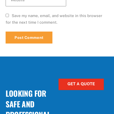
Website
Save my name, email, and website in this browser
for the next time I comment.
GET A QUOTE
LOOKING FOR
SAFE AND