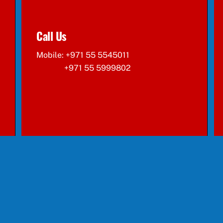
Call Us
Mobile: +971 55 5545011
+971 55 5999802