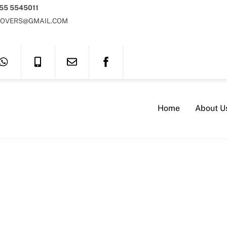
 55 5545011
OVERS@GMAIL.COM
Home
About U