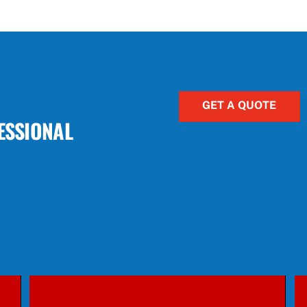
GET A QUOTE
ESSIONAL