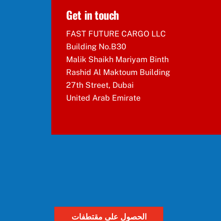
Get in touch
FAST FUTURE CARGO LLC
Building No.B30
Malik Shaikh Mariyam Binth
Rashid Al Maktoum Building
27th Street, Dubai
United Arab Emirate
الحصول على مقتطفات