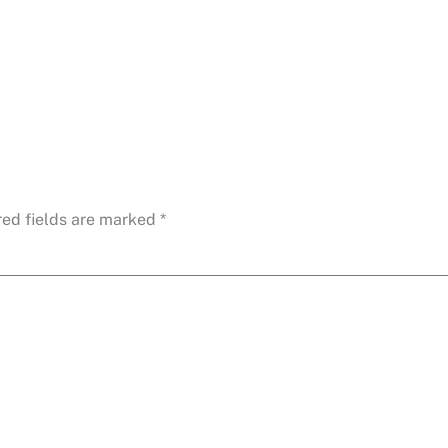
red fields are marked
*