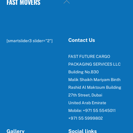
FAST MOVERS
Back
To
Top
Contact Us
[smartslider3 slider="2"]
FAST FUTURE CARGO
PACKAGING SERVICES LLC
Building No.B30
Malik Shaikh Mariyam Binth
Rashid Al Maktoum Building
27th Street, Dubai
United Arab Emirate
Mobile: +971 55 5545011
+971 55 5999802
Gallery
Social links