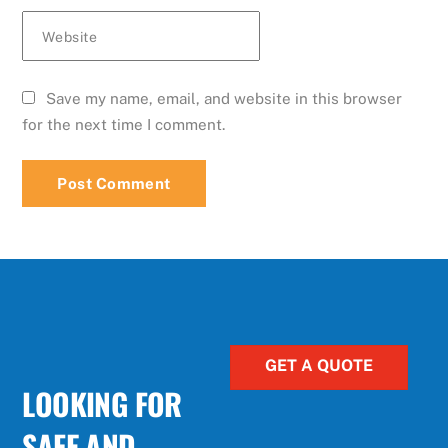
Website
Save my name, email, and website in this browser
for the next time I comment.
GET A QUOTE
LOOKING FOR
SAFE AND