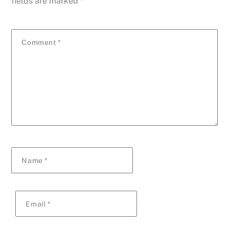
fields are marked
*
Comment
*
Name
*
Email
*