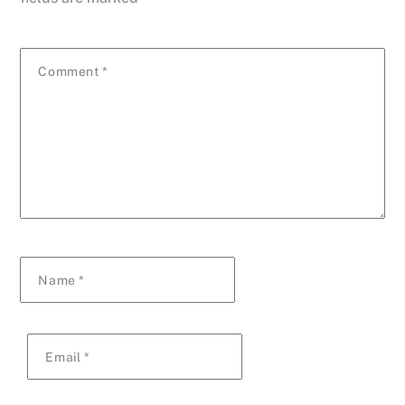
Comment
*
Name
*
Email
*