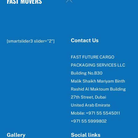
FAST MOVERS
To
Top
Contact Us
[smartslider3 slider="2"]
FAST FUTURE CARGO
PACKAGING SERVICES LLC
Building No.B30
Malik Shaikh Mariyam Binth
Rashid Al Maktoum Building
27th Street, Dubai
United Arab Emirate
Mobile: +971 55 5545011
+971 55 5999802
Gallery
Social links