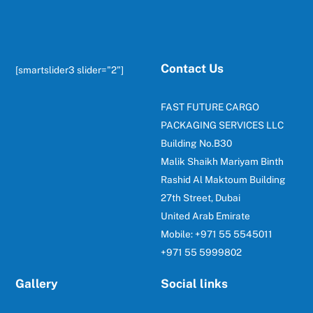
Top
Contact Us
[smartslider3 slider="2"]
FAST FUTURE CARGO
PACKAGING SERVICES LLC
Building No.B30
Malik Shaikh Mariyam Binth
Rashid Al Maktoum Building
27th Street, Dubai
United Arab Emirate
Mobile: +971 55 5545011
+971 55 5999802
Gallery
Social links