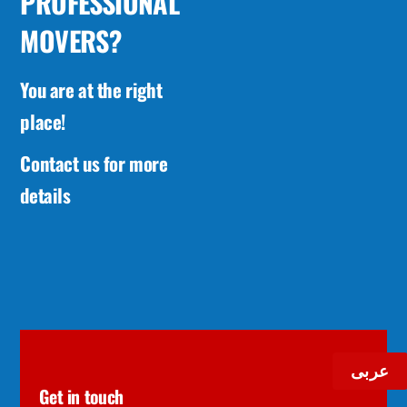
PROFESSIONAL
MOVERS?
You are at the right
place!
Contact us for more
details
عربى
Get in touch