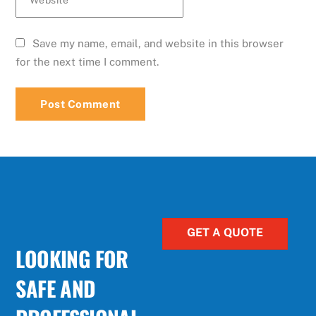
Website
Save my name, email, and website in this browser
for the next time I comment.
GET A QUOTE
LOOKING FOR
SAFE AND